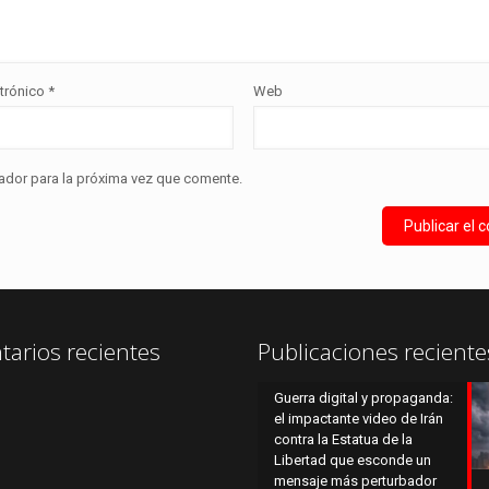
ctrónico
*
Web
ador para la próxima vez que comente.
arios recientes
Publicaciones reciente
Guerra digital y propaganda:
el impactante video de Irán
contra la Estatua de la
Libertad que esconde un
mensaje más perturbador