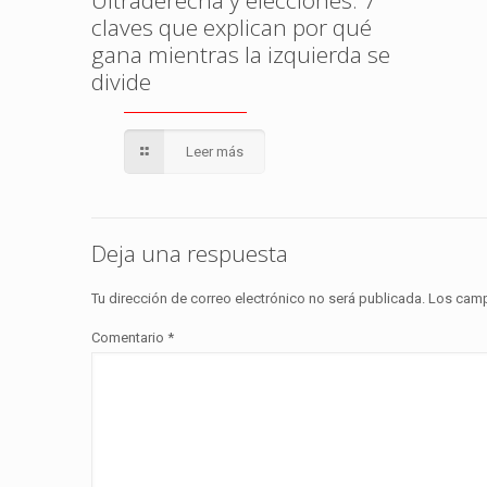
Ultraderecha y elecciones: 7
claves que explican por qué
gana mientras la izquierda se
divide
Leer más
Deja una respuesta
Tu dirección de correo electrónico no será publicada.
Los camp
Comentario
*