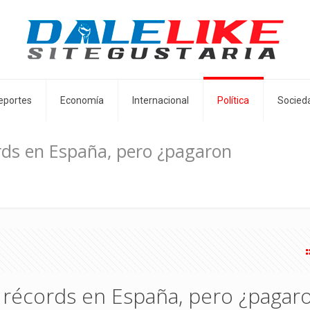
eportes
Economía
Internacional
Política
Socied
rds en España, pero ¿pagaron
n récords en España, pero ¿pagar