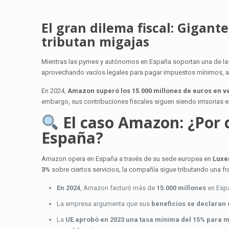
El gran dilema fiscal: Gigant
tributan migajas
Mientras las pymes y autónomos en España soportan una de la
aprovechando vacíos legales para pagar impuestos mínimos, a p
En 2024,
Amazon superó los 15.000 millones de euros en v
embargo, sus contribuciones fiscales siguen siendo irrisorias 
El caso Amazon: ¿Por 
España?
Amazon opera en España a través de su sede europea en
Lux
3%
sobre ciertos servicios, la compañía sigue tributando una fr
En 2024
, Amazon facturó más de
15.000 millones
en Espa
La empresa argumenta que sus
beneficios se declaran
La
UE aprobó en 2023 una tasa mínima del 15% para m