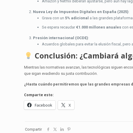
Amazon y Netflix deberán ajustarse, pero aún hay la
Nueva Ley de Impuestos Digitales en España (2025)
:
Grava con un
5% adicional
a las grandes plataformas
Se espera recaudar
€1.000 millones anuales
con es
Presión internacional (OCDE)
:
Acuerdos globales para evitar la elusión fiscal, pero 
Conclusión: ¿Cambiará alg
Mientras las normativas avanzan, las tecnológicas siguen en
que sigan evadiendo su justa contribución.
¿Hasta cuándo permitiremos que las grandes empresas di
Comparte esto:
Facebook
X
Compartir