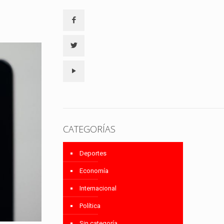
CATEGORÍAS
Deportes
Economía
Internacional
Política
Sin categoría