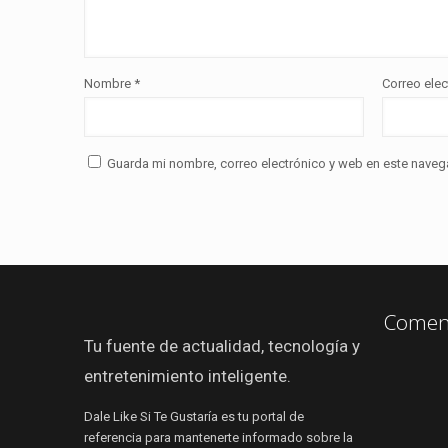
Nombre
*
Correo ele
Guarda mi nombre, correo electrónico y web en este naveg
Coment
Tu fuente de actualidad, tecnología y
entretenimiento inteligente.
Dale Like Si Te Gustaría es tu portal de
referencia para mantenerte informado sobre la