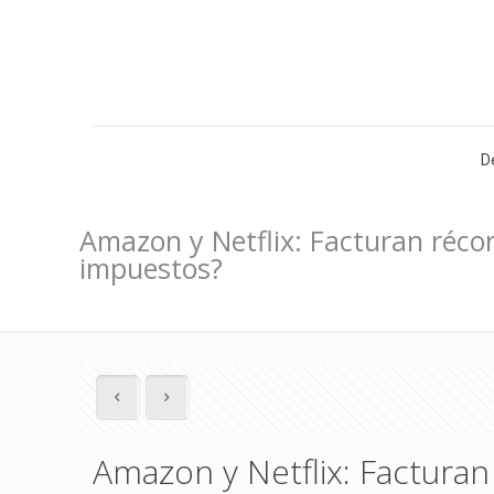
D
Amazon y Netflix: Facturan réco
impuestos?
Amazon y Netflix: Factura