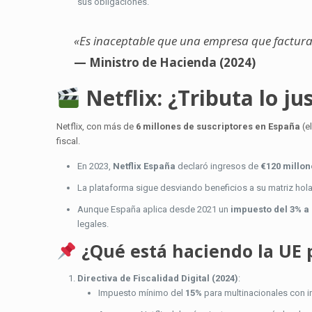
sus obligaciones.
«Es inaceptable que una empresa que factura
— Ministro de Hacienda (2024)
Netflix: ¿Tributa lo j
Netflix, con más de
6 millones de suscriptores en España
(e
fiscal.
En 2023,
Netflix España
declaró ingresos de
€120 millon
La plataforma sigue desviando beneficios a su matriz ho
Aunque España aplica desde 2021 un
impuesto del 3% a 
legales.
¿Qué está haciendo la UE 
Directiva de Fiscalidad Digital (2024)
:
Impuesto mínimo del
15%
para multinacionales con i