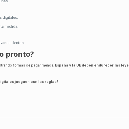
gunas.
 digitales.
ta medida.
avances lentos.
o pronto?
contrando formas de pagar menos.
España y la UE deben endurecer las leye
gitales jueguen con las reglas?