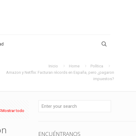
ad
Inicio
Home
Política
Amazon y Netflix: Facturan récords en España, pero ¿pagaron
impuestos?
Mostrar todo
on
ENCUÉNTRANOS