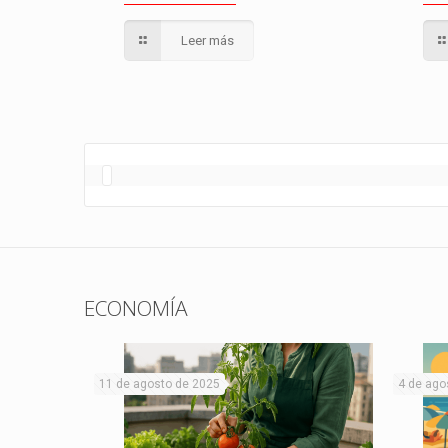
Leer más
ECONOMÍA
11 de agosto de 2025
4 de ago