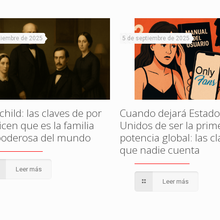
tiembre de 2025
5 de septiembre de 2025
hild: las claves de por
Cuando dejará Estado
cen que es la familia
Unidos de ser la prim
oderosa del mundo
potencia global: las c
que nadie cuenta
Leer más
Leer más