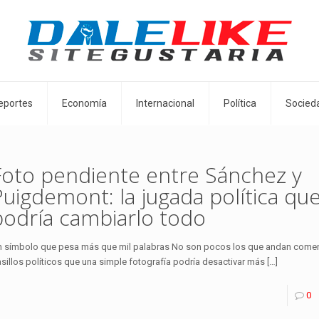
eportes
Economía
Internacional
Política
Socied
Foto pendiente entre Sánchez y
Puigdemont: la jugada política qu
podría cambiarlo todo
 símbolo que pesa más que mil palabras No son pocos los que andan come
sillos políticos que una simple fotografía podría desactivar más
[…]
0