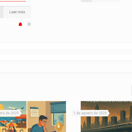
Leer más
sto de 2025
1 de agosto de 2025