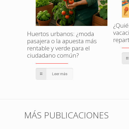
amenaza
l?
¿Quié
vacac
Huertos urbanos: ¿moda
repar
pasajera o la apuesta más
rentable y verde para el
ciudadano común?
Leer más
MÁS PUBLICACIONES