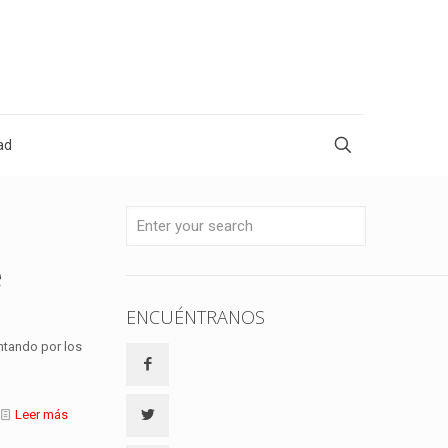
ad
e
ENCUÉNTRANOS
ntando por los
Leer más