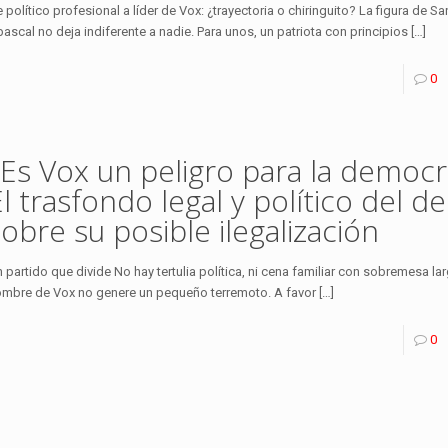
 político profesional a líder de Vox: ¿trayectoria o chiringuito? La figura de S
ascal no deja indiferente a nadie. Para unos, un patriota con principios
[…]
0
¿Es Vox un peligro para la democr
El trasfondo legal y político del d
sobre su posible ilegalización
 partido que divide No hay tertulia política, ni cena familiar con sobremesa la
mbre de Vox no genere un pequeño terremoto. A favor
[…]
0