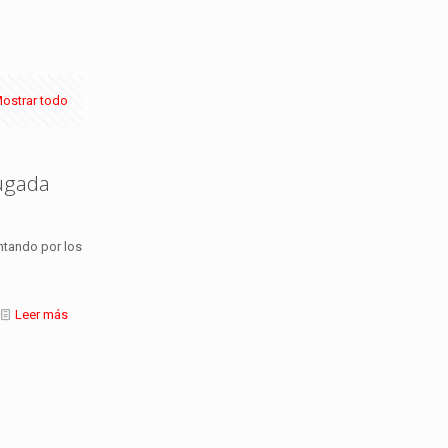
ostrar todo
jugada
ntando por los
Leer más