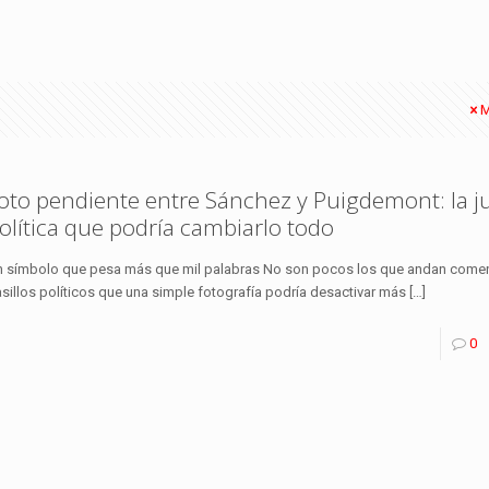
M
oto pendiente entre Sánchez y Puigdemont: la 
olítica que podría cambiarlo todo
 símbolo que pesa más que mil palabras No son pocos los que andan come
sillos políticos que una simple fotografía podría desactivar más
[…]
0