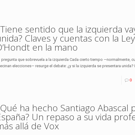
¿Tiene sentido que la izquierda va
unida? Claves y cuentas con la Le
D’Hondt en la mano
 pregunta que sobrevuela a la izquierda Cada cierto tiempo —normalmente, 
ecinan elecciones— resurge el debate: ¿y si la izquierda se presentara unida?
0
¿Qué ha hecho Santiago Abascal 
España? Un repaso a su vida profe
más allá de Vox