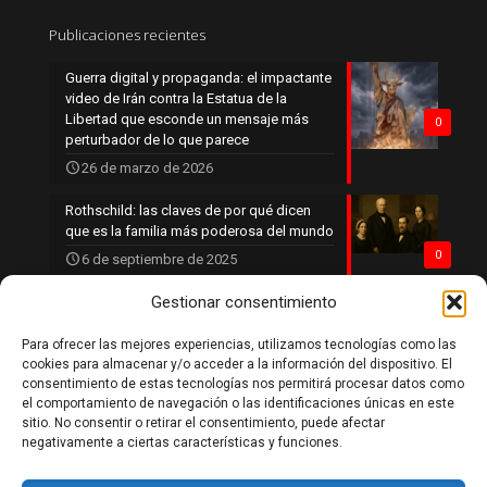
Publicaciones recientes
Guerra digital y propaganda: el impactante
video de Irán contra la Estatua de la
Libertad que esconde un mensaje más
0
perturbador de lo que parece
26 de marzo de 2026
Rothschild: las claves de por qué dicen
que es la familia más poderosa del mundo
0
6 de septiembre de 2025
Gestionar consentimiento
Para ofrecer las mejores experiencias, utilizamos tecnologías como las
Política de privacidad
cookies para almacenar y/o acceder a la información del dispositivo. El
Política de cookies
consentimiento de estas tecnologías nos permitirá procesar datos como
Aviso legal
el comportamiento de navegación o las identificaciones únicas en este
Contacto
sitio. No consentir o retirar el consentimiento, puede afectar
negativamente a ciertas características y funciones.