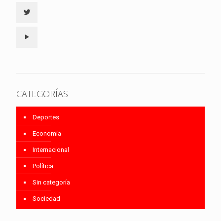
CATEGORÍAS
Deportes
Economía
Internacional
Política
Sin categoría
Sociedad