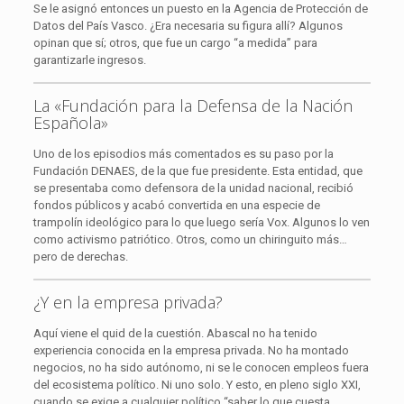
Se le asignó entonces un puesto en la Agencia de Protección de
Datos del País Vasco. ¿Era necesaria su figura allí? Algunos
opinan que sí; otros, que fue un cargo “a medida” para
garantizarle ingresos.
La «Fundación para la Defensa de la Nación
Española»
Uno de los episodios más comentados es su paso por la
Fundación DENAES, de la que fue presidente. Esta entidad, que
se presentaba como defensora de la unidad nacional, recibió
fondos públicos y acabó convertida en una especie de
trampolín ideológico para lo que luego sería Vox. Algunos lo ven
como activismo patriótico. Otros, como un chiringuito más…
pero de derechas.
¿Y en la empresa privada?
Aquí viene el quid de la cuestión. Abascal no ha tenido
experiencia conocida en la empresa privada. No ha montado
negocios, no ha sido autónomo, ni se le conocen empleos fuera
del ecosistema político. Ni uno solo. Y esto, en pleno siglo XXI,
cuando se exige a cualquier político “saber lo que cuesta