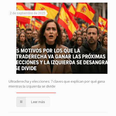
2 de septiembre de 2025
Ultraderecha y elecciones: 7 claves que explican por qué gana
mientras la izquierda se divide
Leer más