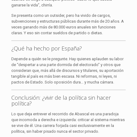
ganarse la vida”, chirría.
Se presenta como un outsider, pero ha vivido de cargos,
subvenciones y estructuras públicas durante más de 20 años. A
veces ganando más de 80.000 euros anuales sin funciones
claras. Y eso sin contar sueldos de partido o dietas.
¿Qué ha hecho por España?
Depende a quién se le pregunte. Hay quienes aplauden su labor
de “despertar a una parte dormida del electorado” y otros que
consideran que, más allá de discursos y titulares, su aportación
tangible al país es más bien escasa. Ni reformas, ni leyes, ni
pactos de Estado. Solo oposición dura… y mucha cámara.
Conclusión: ¿vivir de la política sin hacer
política?
Lo que deja entrever el recorrido de Abascal es una paradoja
que incomoda a derecha e izquierda: criticar al sistema mientras
se vive de él. Una carrera forjada casi exclusivamente en la
política, sin haber pisado nunca el sector privado.