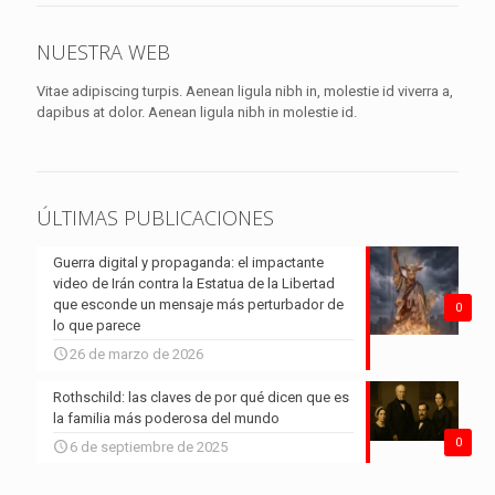
NUESTRA WEB
Vitae adipiscing turpis. Aenean ligula nibh in, molestie id viverra a,
dapibus at dolor. Aenean ligula nibh in molestie id.
ÚLTIMAS PUBLICACIONES
Guerra digital y propaganda: el impactante
video de Irán contra la Estatua de la Libertad
que esconde un mensaje más perturbador de
0
lo que parece
26 de marzo de 2026
Rothschild: las claves de por qué dicen que es
la familia más poderosa del mundo
0
6 de septiembre de 2025