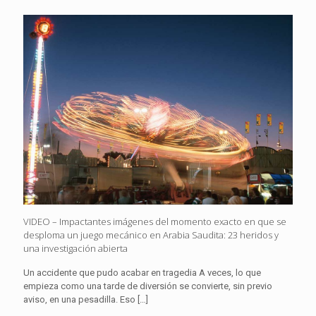
VIDEO – Impactantes imágenes del momento exacto en que se
desploma un juego mecánico en Arabia Saudita: 23 heridos y
una investigación abierta
Un accidente que pudo acabar en tragedia A veces, lo que
empieza como una tarde de diversión se convierte, sin previo
aviso, en una pesadilla. Eso
[…]