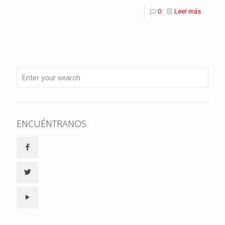
0
Leer más
ENCUÉNTRANOS