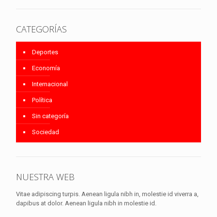
CATEGORÍAS
Deportes
Economía
Internacional
Política
Sin categoría
Sociedad
NUESTRA WEB
Vitae adipiscing turpis. Aenean ligula nibh in, molestie id viverra a,
dapibus at dolor. Aenean ligula nibh in molestie id.