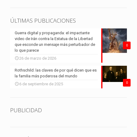
ÚLTIMAS PUBLICACIONES
Guerra digital y propaganda: el impactante
video de Irán contra la Estatua de la Libertad
que esconde un mensaje más perturbador de
0
lo que parece
26 de marzo de 2026
Rothschild: las claves de por qué dicen que es
la familia más poderosa del mundo
0
6 de septiembre de 2025
PUBLICIDAD