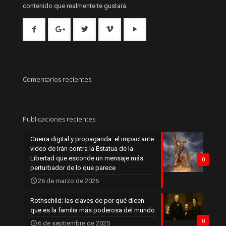
contenido que realmente te gustará.
Comentarios recientes
Publicaciones recientes
Guerra digital y propaganda: el impactante
video de Irán contra la Estatua de la
Libertad que esconde un mensaje más
0
perturbador de lo que parece
26 de marzo de 2026
Rothschild: las claves de por qué dicen
que es la familia más poderosa del mundo
0
6 de septiembre de 2025