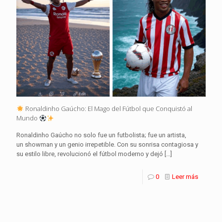
Ronaldinho Gaúcho: El Mago del Fútbol que Conquistó al
Mundo
Ronaldinho Gaúcho no solo fue un futbolista; fue un artista,
un showman y un genio irrepetible. Con su sonrisa contagiosa y
su estilo libre, revolucionó el fútbol moderno y dejó
[…]
0
Leer más