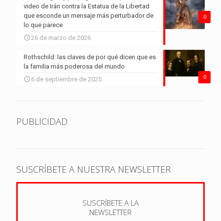
video de Irán contra la Estatua de la Libertad
que esconde un mensaje más perturbador de
0
lo que parece
26 de marzo de 2026
Rothschild: las claves de por qué dicen que es
la familia más poderosa del mundo
0
6 de septiembre de 2025
PUBLICIDAD
SUSCRÍBETE A NUESTRA NEWSLETTER
SUSCRÍBETE A LA
NEWSLETTER