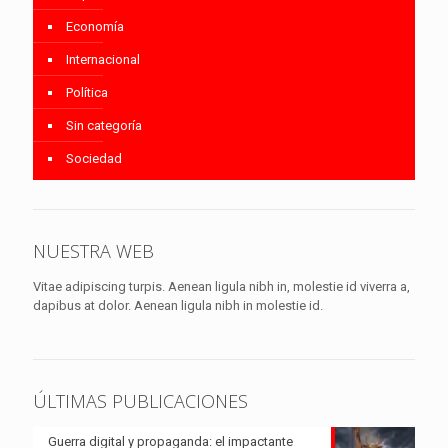
Economía
Internacional
Política
Sin categoría
Sociedad
NUESTRA WEB
Vitae adipiscing turpis. Aenean ligula nibh in, molestie id viverra a,
dapibus at dolor. Aenean ligula nibh in molestie id.
ÚLTIMAS PUBLICACIONES
Guerra digital y propaganda: el impactante