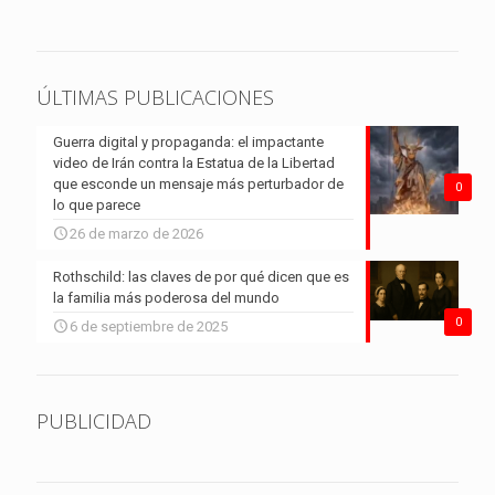
ÚLTIMAS PUBLICACIONES
Guerra digital y propaganda: el impactante
video de Irán contra la Estatua de la Libertad
que esconde un mensaje más perturbador de
0
lo que parece
26 de marzo de 2026
Rothschild: las claves de por qué dicen que es
la familia más poderosa del mundo
0
6 de septiembre de 2025
PUBLICIDAD