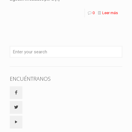
0
Leer más
ENCUÉNTRANOS