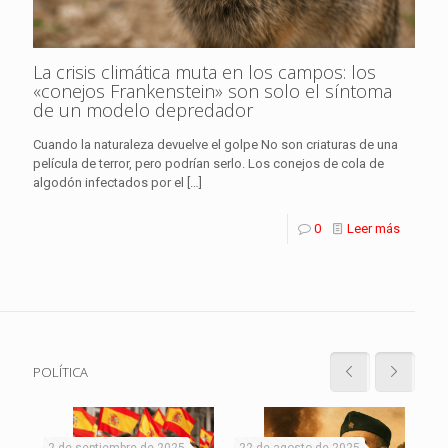
La crisis climática muta en los campos: los
«conejos Frankenstein» son solo el síntoma
de un modelo depredador
Cuando la naturaleza devuelve el golpe No son criaturas de una
película de terror, pero podrían serlo. Los conejos de cola de
algodón infectados por el
[…]
0
Leer más
POLÍTICA