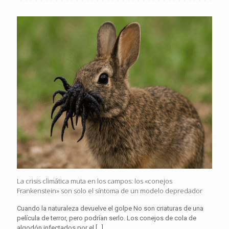
La crisis climática muta en los campos: los «conejos
Frankenstein» son solo el síntoma de un modelo depredador
Cuando la naturaleza devuelve el golpe No son criaturas de una
película de terror, pero podrían serlo. Los conejos de cola de
algodón infectados por el
[…]