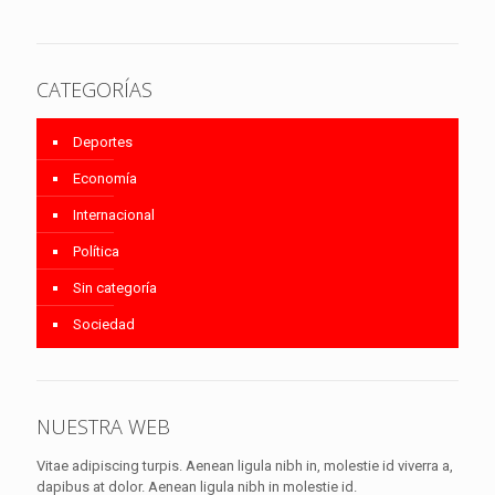
CATEGORÍAS
Deportes
Economía
Internacional
Política
Sin categoría
Sociedad
NUESTRA WEB
Vitae adipiscing turpis. Aenean ligula nibh in, molestie id viverra a,
dapibus at dolor. Aenean ligula nibh in molestie id.