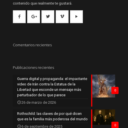
contenido que realmente te gustará.
Comentarios recientes
Publicaciones recientes
Guerra digital y propaganda: el impactante
video de Irán contra la Estatua de la
Libertad que esconde un mensaje más
0
perturbador de lo que parece
26 de marzo de 2026
Rothschild: las claves de por qué dicen
que es la familia más poderosa del mundo
0
6 de septiembre de 2025