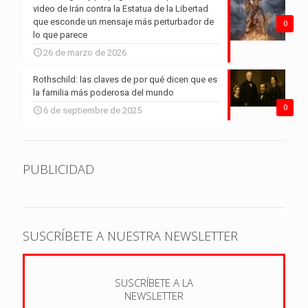
video de Irán contra la Estatua de la Libertad
que esconde un mensaje más perturbador de
0
lo que parece
26 de marzo de 2026
Rothschild: las claves de por qué dicen que es
la familia más poderosa del mundo
0
6 de septiembre de 2025
PUBLICIDAD
SUSCRÍBETE A NUESTRA NEWSLETTER
SUSCRÍBETE A LA
NEWSLETTER