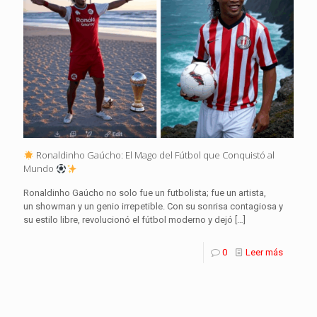
Ronaldinho Gaúcho: El Mago del Fútbol que Conquistó al
Mundo
Ronaldinho Gaúcho no solo fue un futbolista; fue un artista,
un showman y un genio irrepetible. Con su sonrisa contagiosa y
su estilo libre, revolucionó el fútbol moderno y dejó
[…]
0
Leer más