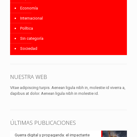
Economía
Internacional
Política
Sin categoría
Sociedad
NUESTRA WEB
Vitae adipiscing turpis. Aenean ligula nibh in, molestie id viverra a,
dapibus at dolor. Aenean ligula nibh in molestie id.
ÚLTIMAS PUBLICACIONES
Guerra digital y propaganda: el impactante