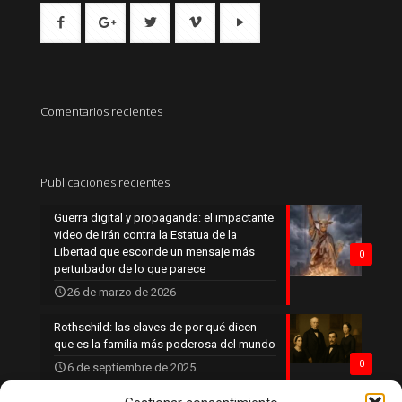
Comentarios recientes
Publicaciones recientes
Guerra digital y propaganda: el impactante
video de Irán contra la Estatua de la
Libertad que esconde un mensaje más
0
perturbador de lo que parece
26 de marzo de 2026
Rothschild: las claves de por qué dicen
que es la familia más poderosa del mundo
0
6 de septiembre de 2025