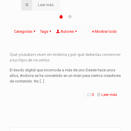
Leer más
Categorías
Tags
Autores
Mostrar todo
Qué youtubers viven en Andorra y por qué deberías convencer
a tus hijos de no verlos
El éxodo digital que incomoda a más de uno Desde hace unos
años, Andorra se ha convertido en un imán para ciertos creadores
de contenido. No
[…]
0
Leer más