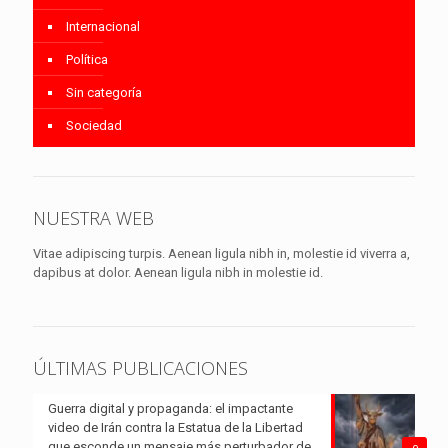
Internacional
Política
Sin categoría
Sociedad
NUESTRA WEB
Vitae adipiscing turpis. Aenean ligula nibh in, molestie id viverra a,
dapibus at dolor. Aenean ligula nibh in molestie id.
ÚLTIMAS PUBLICACIONES
Guerra digital y propaganda: el impactante
video de Irán contra la Estatua de la Libertad
que esconde un mensaje más perturbador de