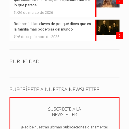
0
lo que parece
26 de marzo de 2026
Rothschild: las claves de por qué dicen que es
la familia más poderosa del mundo
0
6 de septiembre de 2025
PUBLICIDAD
SUSCRÍBETE A NUESTRA NEWSLETTER
SUSCRÍBETE A LA
NEWSLETTER
¡Recibe nuestras últimas publicaciones diariamente!