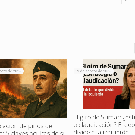
osto de 2025
19 de agosto de 2025
El giro de Sumar: ¿est
o claudicación? El de
lación de pinos de
divide a la izquierda
o: 5 claves ocultas de su