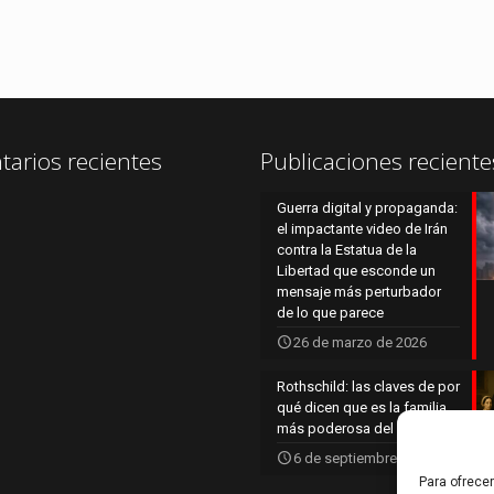
arios recientes
Publicaciones reciente
Guerra digital y propaganda:
el impactante video de Irán
contra la Estatua de la
Libertad que esconde un
mensaje más perturbador
de lo que parece
26 de marzo de 2026
Rothschild: las claves de por
qué dicen que es la familia
más poderosa del mundo
6 de septiembre de 2025
Para ofrece