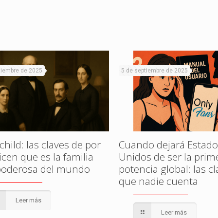
tiembre de 2025
5 de septiembre de 2025
hild: las claves de por
Cuando dejará Estado
cen que es la familia
Unidos de ser la prim
oderosa del mundo
potencia global: las c
que nadie cuenta
Leer más
Leer más