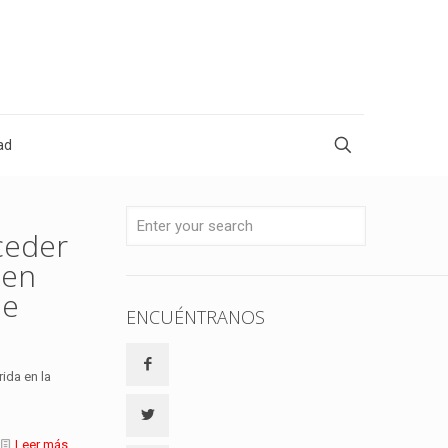
ad
ceder
 en
de
ENCUÉNTRANOS
rida en la
Leer más