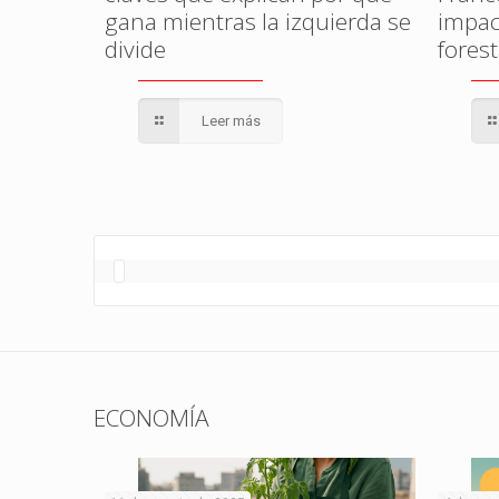
gana mientras la izquierda se
impac
divide
fores
Leer más
ECONOMÍA