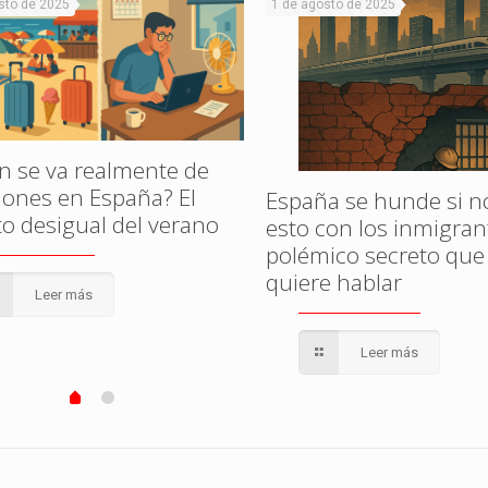
sto de 2025
1 de agosto de 2025
n se va realmente de
iones en España? El
España se hunde si n
to desigual del verano
esto con los inmigrant
polémico secreto que
quiere hablar
Leer más
Leer más