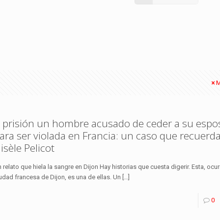
M
 prisión un hombre acusado de ceder a su espo
ara ser violada en Francia: un caso que recuerda
isèle Pelicot
 relato que hiela la sangre en Dijon Hay historias que cuesta digerir. Esta, ocur
udad francesa de Dijon, es una de ellas. Un
[…]
0