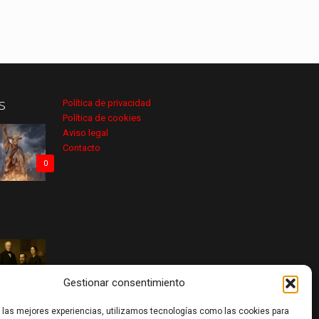
s
Política de privacidad
Política de cookies
Aviso legal
Contacto
0
0
Gestionar consentimiento
r las mejores experiencias, utilizamos tecnologías como las cookies para