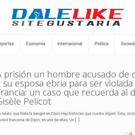
eportes
Economía
Internacional
Política
Socied
A prisión un hombre acusado de 
a su esposa ebria para ser violada
Francia: un caso que recuerda al 
Gisèle Pelicot
 relato que hiela la sangre en Dijon Hay historias que cuesta digerir. Esta, ocur
udad francesa de Dijon, es una de ellas. Un
[…]
0