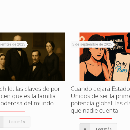
tiembre de 2025
5 de septiembre de 2025
hild: las claves de por
Cuando dejará Estado
cen que es la familia
Unidos de ser la prim
oderosa del mundo
potencia global: las c
que nadie cuenta
Leer más
Leer más