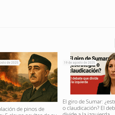
osto de 2025
19 de agosto de 2025
El giro de Sumar: ¿est
o claudicación? El de
lación de pinos de
divide a la izquierda