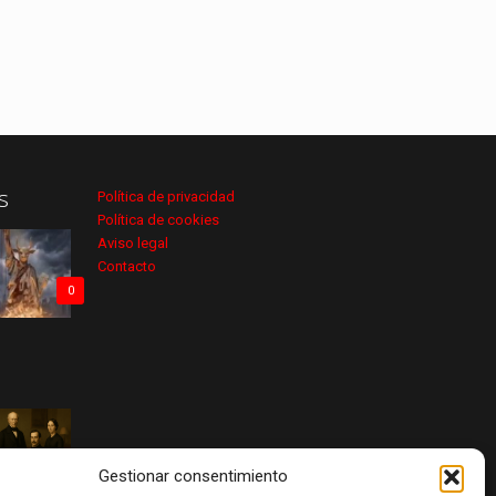
s
Política de privacidad
Política de cookies
Aviso legal
Contacto
0
0
Gestionar consentimiento