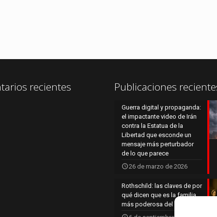
arios recientes
Publicaciones reciente
Guerra digital y propaganda:
el impactante video de Irán
contra la Estatua de la
Libertad que esconde un
mensaje más perturbador
de lo que parece
26 de marzo de 2026
Rothschild: las claves de por
qué dicen que es la familia
más poderosa del mundo