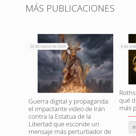
MÁS PUBLICACIONES
26 de marzo de 2026
6 de sep
Rothsc
qué di
Guerra digital y propaganda:
más p
el impactante video de Irán
contra la Estatua de la
Libertad que esconde un
mensaje más perturbador de