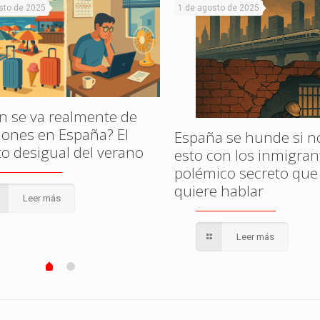
sto de 2025
1 de agosto de 2025
n se va realmente de
iones en España? El
España se hunde si n
to desigual del verano
esto con los inmigrant
polémico secreto que
quiere hablar
Leer más
Leer más