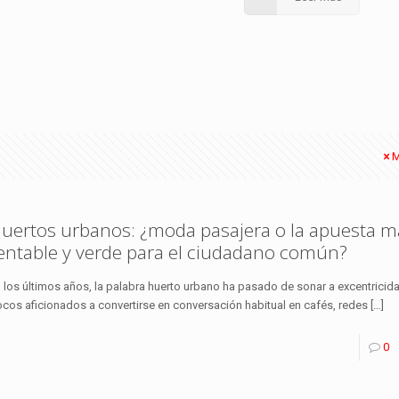
M
uertos urbanos: ¿moda pasajera o la apuesta m
entable y verde para el ciudadano común?
 los últimos años, la palabra huerto urbano ha pasado de sonar a excentrici
cos aficionados a convertirse en conversación habitual en cafés, redes
[…]
0