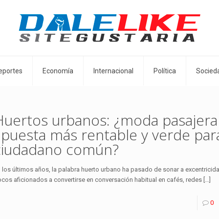
eportes
Economía
Internacional
Política
Socied
Huertos urbanos: ¿moda pasajera 
apuesta más rentable y verde para
ciudadano común?
 los últimos años, la palabra huerto urbano ha pasado de sonar a excentrici
cos aficionados a convertirse en conversación habitual en cafés, redes
[…]
0