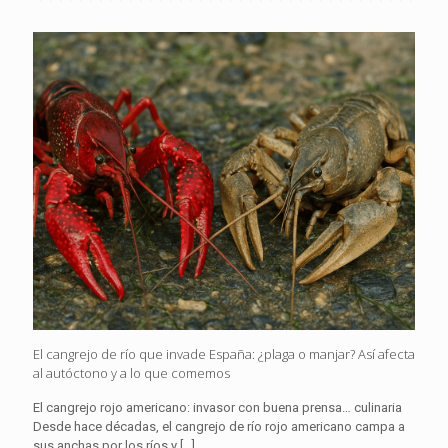
El cangrejo de río que invade España: ¿plaga o manjar? Así afecta
al autóctono y a lo que comemos
El cangrejo rojo americano: invasor con buena prensa… culinaria
Desde hace décadas, el cangrejo de río rojo americano campa a
sus anchas por los ríos y
[…]