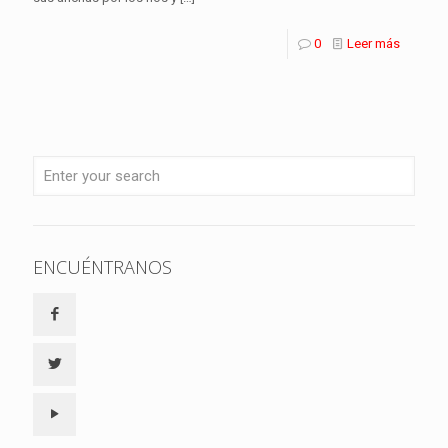
0
Leer más
ENCUÉNTRANOS