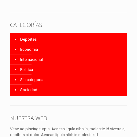
CATEGORÍAS
Deportes
Economía
Internacional
Política
Sin categoría
Sociedad
NUESTRA WEB
Vitae adipiscing turpis. Aenean ligula nibh in, molestie id viverra a,
dapibus at dolor. Aenean ligula nibh in molestie id.