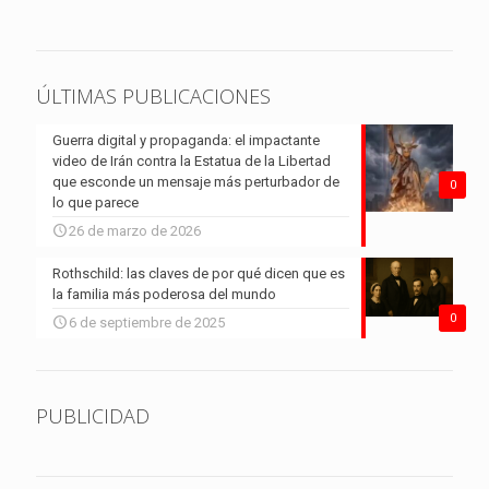
ÚLTIMAS PUBLICACIONES
Guerra digital y propaganda: el impactante
video de Irán contra la Estatua de la Libertad
que esconde un mensaje más perturbador de
0
lo que parece
26 de marzo de 2026
Rothschild: las claves de por qué dicen que es
la familia más poderosa del mundo
0
6 de septiembre de 2025
PUBLICIDAD