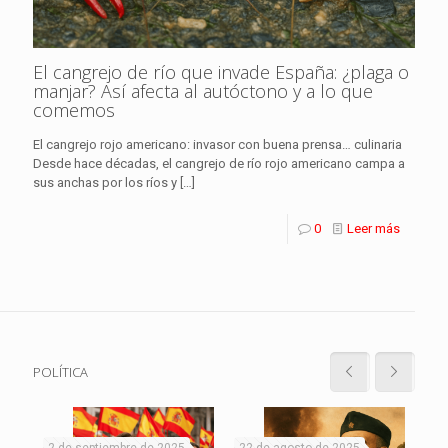
El cangrejo de río que invade España: ¿plaga o
manjar? Así afecta al autóctono y a lo que
comemos
El cangrejo rojo americano: invasor con buena prensa… culinaria
Desde hace décadas, el cangrejo de río rojo americano campa a
sus anchas por los ríos y
[…]
0
Leer más
POLÍTICA