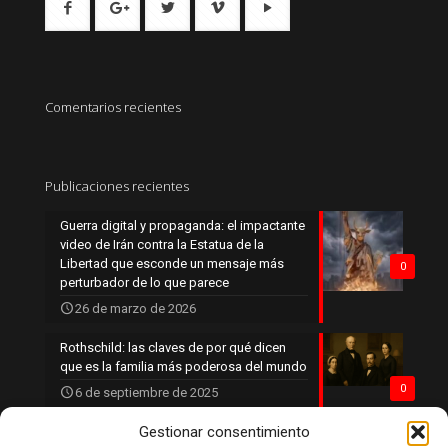
Comentarios recientes
Publicaciones recientes
Guerra digital y propaganda: el impactante
video de Irán contra la Estatua de la
Libertad que esconde un mensaje más
0
perturbador de lo que parece
26 de marzo de 2026
Rothschild: las claves de por qué dicen
que es la familia más poderosa del mundo
0
6 de septiembre de 2025
Gestionar consentimiento