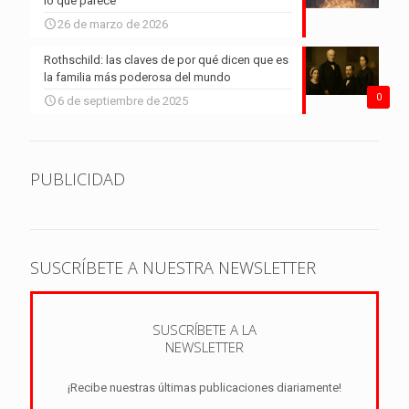
lo que parece
26 de marzo de 2026
Rothschild: las claves de por qué dicen que es
la familia más poderosa del mundo
0
6 de septiembre de 2025
PUBLICIDAD
SUSCRÍBETE A NUESTRA NEWSLETTER
SUSCRÍBETE A LA
NEWSLETTER
¡Recibe nuestras últimas publicaciones diariamente!