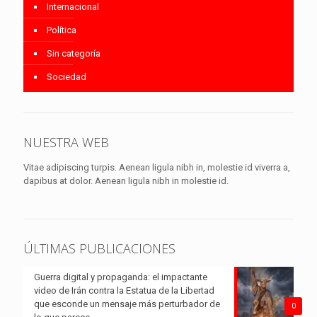
Internacional
Política
Sin categoría
Sociedad
NUESTRA WEB
Vitae adipiscing turpis. Aenean ligula nibh in, molestie id viverra a,
dapibus at dolor. Aenean ligula nibh in molestie id.
ÚLTIMAS PUBLICACIONES
Guerra digital y propaganda: el impactante
video de Irán contra la Estatua de la Libertad
que esconde un mensaje más perturbador de
0