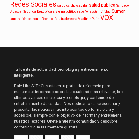
Redes Sociales
salud pública
salud cardiovascular
Santiago
Sumar
Abascal
Segunda República
sistema político español
sostenibilidad
VOX
superación personal
Tecnología
ultraderecha
Vladimir Putin
Tu fuente de actualidad, tecnología y entretenimiento
inteligente.
Dale Like Si Te Gustaría es tu portal de referencia para
mantenerte informado sobre la actualidad más relevante, los
últimos avances en ciencia y tecnología, y contenido de
entretenimiento de calidad. Nos dedicamos a seleccionar y
presentar las noticias más interesantes de forma clara y
accesible, siempre con el objetivo de informar y entretener a
nuestros lectores. Únete a nuestra comunidad y descubre
contenido que realmente te gustará.