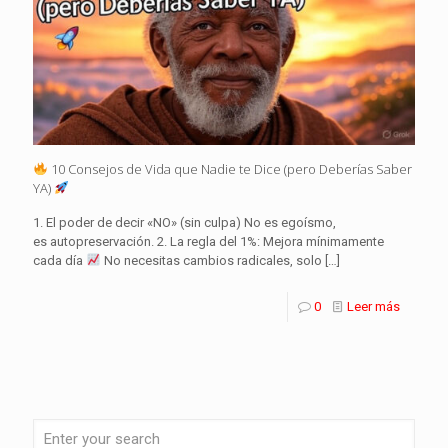
10 Consejos de Vida que Nadie te Dice (pero Deberías Saber
YA)
1. El poder de decir «NO» (sin culpa) No es egoísmo,
es autopreservación. 2. La regla del 1%: Mejora mínimamente
cada día
No necesitas cambios radicales, solo
[…]
0
Leer más