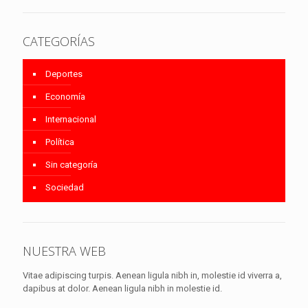
CATEGORÍAS
Deportes
Economía
Internacional
Política
Sin categoría
Sociedad
NUESTRA WEB
Vitae adipiscing turpis. Aenean ligula nibh in, molestie id viverra a,
dapibus at dolor. Aenean ligula nibh in molestie id.