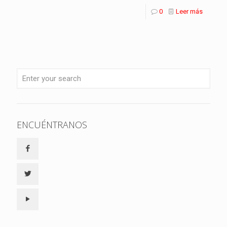
0
Leer más
ENCUÉNTRANOS