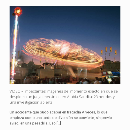
VIDEO – Impactantes imágenes del momento exacto en que se
desploma un juego mecánico en Arabia Saudita: 23 heridos y
una investigación abierta
Un accidente que pudo acabar en tragedia A veces, lo que
empieza como una tarde de diversión se convierte, sin previo
aviso, en una pesadilla. Eso
[…]