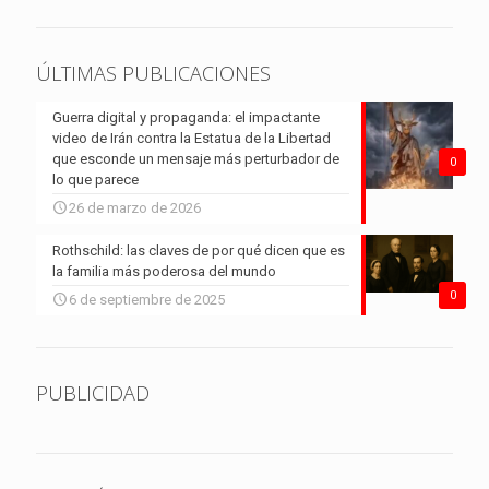
ÚLTIMAS PUBLICACIONES
Guerra digital y propaganda: el impactante
video de Irán contra la Estatua de la Libertad
que esconde un mensaje más perturbador de
0
lo que parece
26 de marzo de 2026
Rothschild: las claves de por qué dicen que es
la familia más poderosa del mundo
0
6 de septiembre de 2025
PUBLICIDAD