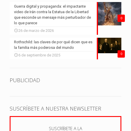
Guerra digital y propaganda: el impactante
video de Irán contra la Estatua de la Libertad
que esconde un mensaje más perturbador de
0
lo que parece
26 de marzo de 2026
Rothschild: las claves de por qué dicen que es
la familia más poderosa del mundo
0
6 de septiembre de 2025
PUBLICIDAD
SUSCRÍBETE A NUESTRA NEWSLETTER
SUSCRÍBETE A LA