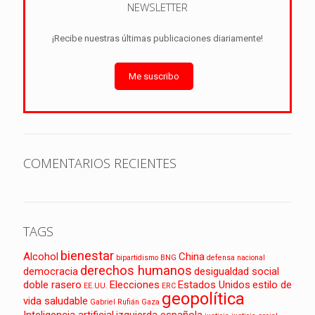
NEWSLETTER
¡Recibe nuestras últimas publicaciones diariamente!
Me suscribo
COMENTARIOS RECIENTES
TAGS
bienestar
Alcohol
China
bipartidismo
BNG
defensa nacional
derechos humanos
democracia
desigualdad social
doble rasero
Elecciones
Estados Unidos
estilo de
EE.UU.
ERC
geopolítica
vida saludable
Gabriel Rufián
Gaza