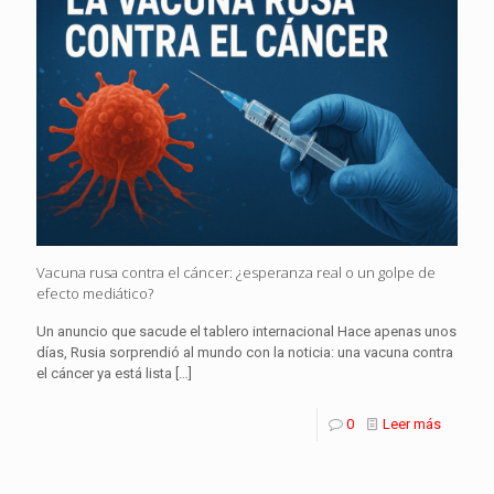
Vacuna rusa contra el cáncer: ¿esperanza real o un golpe de
efecto mediático?
Un anuncio que sacude el tablero internacional Hace apenas unos
días, Rusia sorprendió al mundo con la noticia: una vacuna contra
el cáncer ya está lista
[…]
0
Leer más