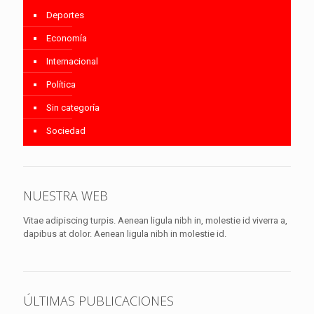
Deportes
Economía
Internacional
Política
Sin categoría
Sociedad
NUESTRA WEB
Vitae adipiscing turpis. Aenean ligula nibh in, molestie id viverra a,
dapibus at dolor. Aenean ligula nibh in molestie id.
ÚLTIMAS PUBLICACIONES