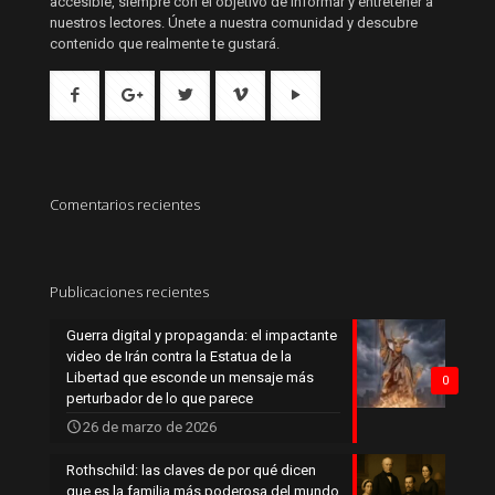
accesible, siempre con el objetivo de informar y entretener a
nuestros lectores. Únete a nuestra comunidad y descubre
contenido que realmente te gustará.
Comentarios recientes
Publicaciones recientes
Guerra digital y propaganda: el impactante
video de Irán contra la Estatua de la
Libertad que esconde un mensaje más
0
perturbador de lo que parece
26 de marzo de 2026
Rothschild: las claves de por qué dicen
que es la familia más poderosa del mundo