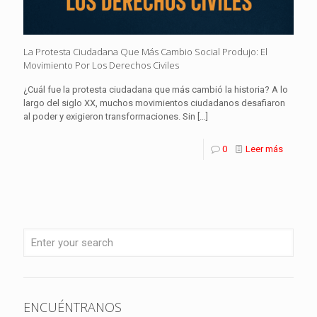
La Protesta Ciudadana Que Más Cambio Social Produjo: El
Movimiento Por Los Derechos Civiles
¿Cuál fue la protesta ciudadana que más cambió la historia? A lo
largo del siglo XX, muchos movimientos ciudadanos desafiaron
al poder y exigieron transformaciones. Sin
[…]
0
Leer más
ENCUÉNTRANOS