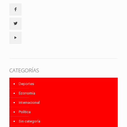
CATEGORÍAS
Deportes
Economía
Internacional
Política
Sin categoría