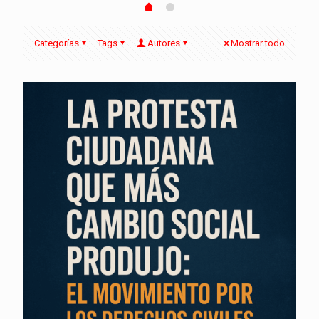
Categorías
Tags
Autores
Mostrar todo