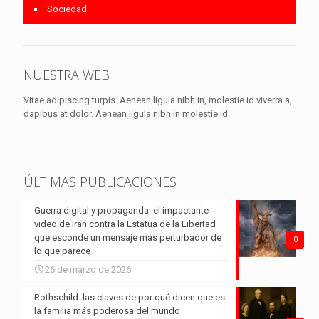
Sociedad
NUESTRA WEB
Vitae adipiscing turpis. Aenean ligula nibh in, molestie id viverra a,
dapibus at dolor. Aenean ligula nibh in molestie id.
ÚLTIMAS PUBLICACIONES
Guerra digital y propaganda: el impactante
video de Irán contra la Estatua de la Libertad
que esconde un mensaje más perturbador de
0
lo que parece
26 de marzo de 2026
Rothschild: las claves de por qué dicen que es
la familia más poderosa del mundo