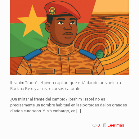
Ibrahim Traoré: el joven capitán que está dando un vuelco a
Burkina Faso y a sus recursos naturales
¿Un militar al frente del cambio? Ibrahim Traoré no es
precisamente un nombre habitual en las portadas de los grandes
diarios europeos. Y, sin embargo, en
[…]
0
Leer más