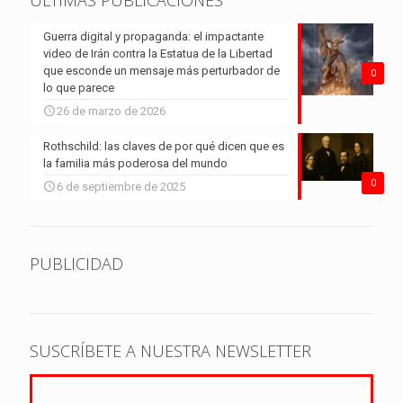
ÚLTIMAS PUBLICACIONES
Guerra digital y propaganda: el impactante
video de Irán contra la Estatua de la Libertad
que esconde un mensaje más perturbador de
0
lo que parece
26 de marzo de 2026
Rothschild: las claves de por qué dicen que es
la familia más poderosa del mundo
0
6 de septiembre de 2025
PUBLICIDAD
SUSCRÍBETE A NUESTRA NEWSLETTER