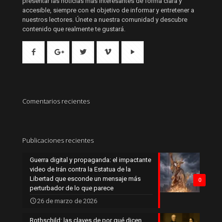
presentar las noticias más interesantes de forma clara y
accesible, siempre con el objetivo de informar y entretener a
nuestros lectores. Únete a nuestra comunidad y descubre
contenido que realmente te gustará.
Comentarios recientes
Publicaciones recientes
Guerra digital y propaganda: el impactante
video de Irán contra la Estatua de la
Libertad que esconde un mensaje más
0
perturbador de lo que parece
26 de marzo de 2026
Rothschild: las claves de por qué dicen