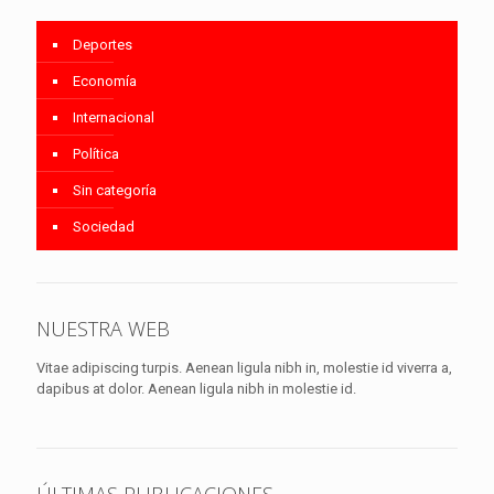
Deportes
Economía
Internacional
Política
Sin categoría
Sociedad
NUESTRA WEB
Vitae adipiscing turpis. Aenean ligula nibh in, molestie id viverra a,
dapibus at dolor. Aenean ligula nibh in molestie id.