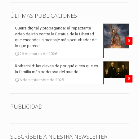
ÚLTIMAS PUBLICACIONES
Guerra digital y propaganda: el impactante
video de Irán contra la Estatua de la Libertad
que esconde un mensaje más perturbador de
0
lo que parece
26 de marzo de 2026
Rothschild: las claves de por qué dicen que es
la familia más poderosa del mundo
0
6 de septiembre de 2025
PUBLICIDAD
SUSCRÍBETE A NUESTRA NEWSLETTER