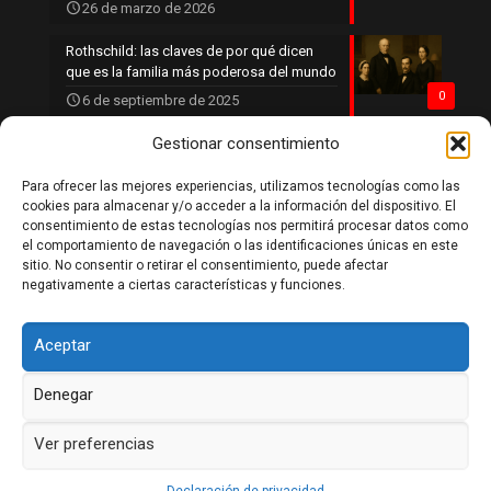
26 de marzo de 2026
Rothschild: las claves de por qué dicen
que es la familia más poderosa del mundo
0
6 de septiembre de 2025
Gestionar consentimiento
Para ofrecer las mejores experiencias, utilizamos tecnologías como las
Política de privacidad
cookies para almacenar y/o acceder a la información del dispositivo. El
Política de cookies
consentimiento de estas tecnologías nos permitirá procesar datos como
Aviso legal
el comportamiento de navegación o las identificaciones únicas en este
Contacto
sitio. No consentir o retirar el consentimiento, puede afectar
negativamente a ciertas características y funciones.
Aceptar
Denegar
DaleLikeSiTeGustaria 2026
Ver preferencias