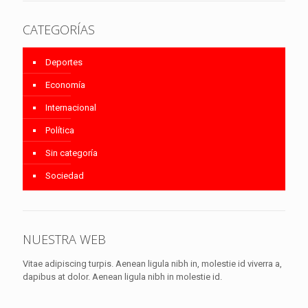
CATEGORÍAS
Deportes
Economía
Internacional
Política
Sin categoría
Sociedad
NUESTRA WEB
Vitae adipiscing turpis. Aenean ligula nibh in, molestie id viverra a,
dapibus at dolor. Aenean ligula nibh in molestie id.