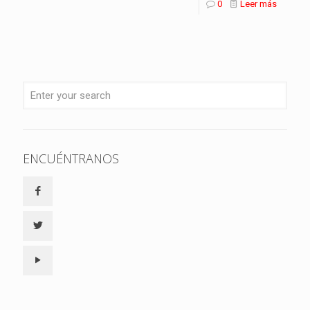
0
Leer más
ENCUÉNTRANOS