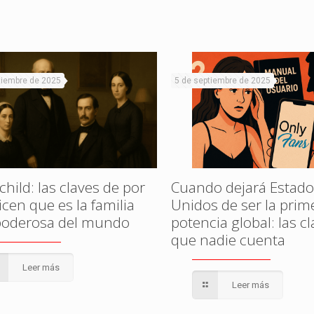
tiembre de 2025
5 de septiembre de 2025
hild: las claves de por
Cuando dejará Estado
cen que es la familia
Unidos de ser la prim
oderosa del mundo
potencia global: las c
que nadie cuenta
Leer más
Leer más