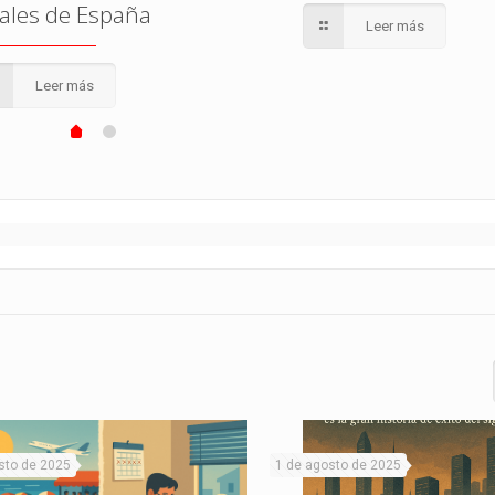
tales de España
Leer más
Leer más
sto de 2025
1 de agosto de 2025