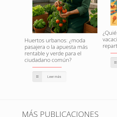
amenaza
l?
¿Quié
vacac
Huertos urbanos: ¿moda
repar
pasajera o la apuesta más
rentable y verde para el
ciudadano común?
Leer más
MÁS PUBLICACIONES