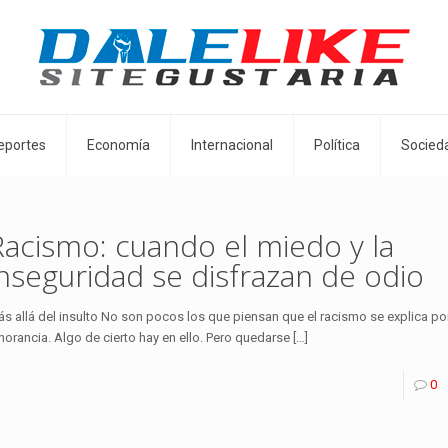
eportes
Economía
Internacional
Política
Socied
Racismo: cuando el miedo y la
inseguridad se disfrazan de odio
s allá del insulto No son pocos los que piensan que el racismo se explica po
norancia. Algo de cierto hay en ello. Pero quedarse
[…]
0