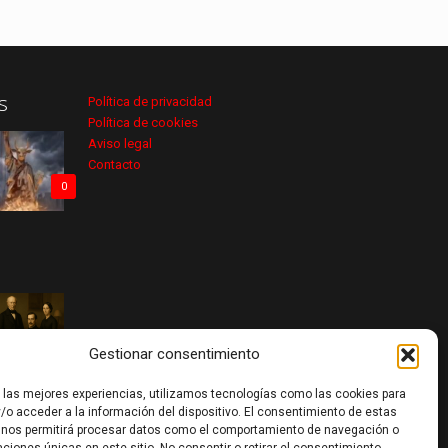
s
Política de privacidad
Política de cookies
Aviso legal
Contacto
0
0
Gestionar consentimiento
r las mejores experiencias, utilizamos tecnologías como las cookies para
/o acceder a la información del dispositivo. El consentimiento de estas
 nos permitirá procesar datos como el comportamiento de navegación o