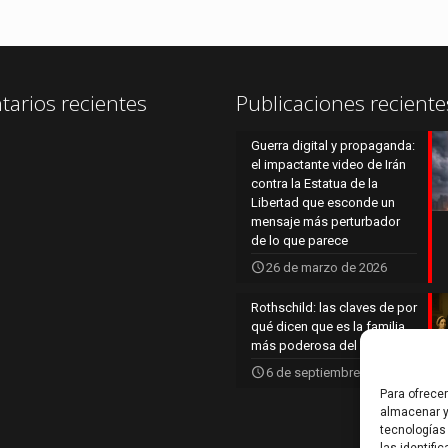
arios recientes
Publicaciones reciente
Guerra digital y propaganda:
el impactante video de Irán
contra la Estatua de la
Libertad que esconde un
mensaje más perturbador
de lo que parece
26 de marzo de 2026
Rothschild: las claves de por
qué dicen que es la familia
más poderosa del mundo
6 de septiembre de 2025
Para ofrece
almacenar y
tecnologías