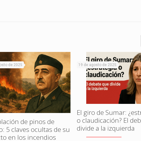
osto de 2025
19 de agosto de 2025
El giro de Sumar: ¿est
o claudicación? El de
lación de pinos de
divide a la izquierda
o: 5 claves ocultas de su
to en los incendios