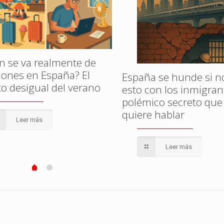
n se va realmente de
iones en España? El
España se hunde si n
to desigual del verano
esto con los inmigrant
polémico secreto que
quiere hablar
Leer más
Leer más