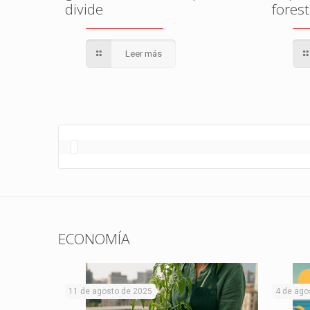
divide
fores
Leer más
ECONOMÍA
11 de agosto de 2025
4 de ago