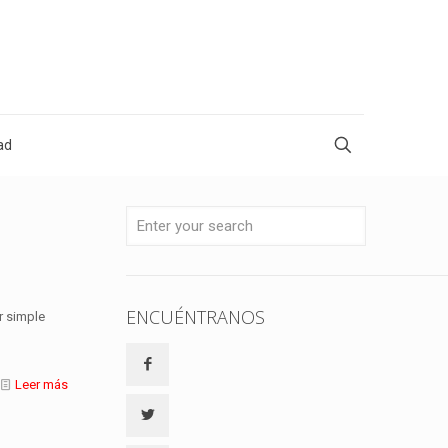
ad
ENCUÉNTRANOS
r simple
Leer más