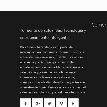
Coment
Tu fuente de actualidad, tecnología y
entretenimiento inteligente.
Dale Like Si Te Gustaría es tu portal de
referencia para mantenerte informado sobre la
actualidad más relevante, los últimos avances
en ciencia y tecnología, y contenido de
entretenimiento de calidad. Nos dedicamos a
seleccionar y presentar las noticias más
interesantes de forma clara y accesible,
siempre con el objetivo de informar y entretener
a nuestros lectores. Únete a nuestra comunidad
y descubre contenido que realmente te gustará.