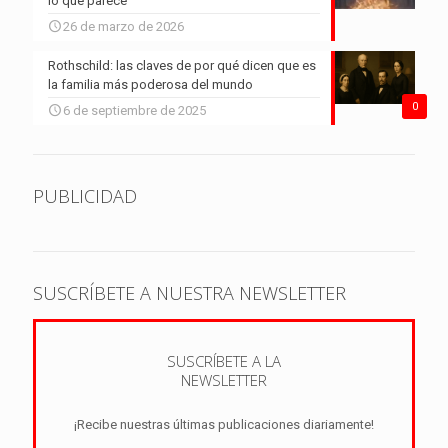
lo que parece
26 de marzo de 2026
Rothschild: las claves de por qué dicen que es
la familia más poderosa del mundo
0
6 de septiembre de 2025
PUBLICIDAD
SUSCRÍBETE A NUESTRA NEWSLETTER
SUSCRÍBETE A LA
NEWSLETTER
¡Recibe nuestras últimas publicaciones diariamente!