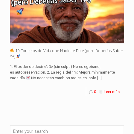
10 Consejos de Vida que Nadie te Dice (pero Deberías Saber
YA)
1. El poder de decir «NO» (sin culpa) No es egoísmo,
es autopreservación. 2. La regla del 1%: Mejora mínimamente
cada día
No necesitas cambios radicales, solo
[…]
0
Leer más