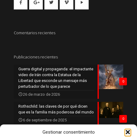
Comentarios recientes
Publicaciones recientes
Guerra digital y propaganda: el impactante
video de Irán contra la Estatua de la
Libertad que esconde un mensaje más
0
perturbador de lo que parece
26 de marzo de 2026
Rothschild: las claves de por qué dicen
que es la familia más poderosa del mundo
0
6 de septiembre de 2025
Gestionar consentimiento