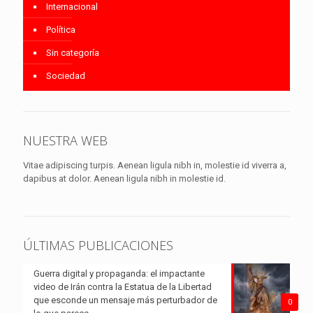
Internacional
Política
Sin categoría
Sociedad
NUESTRA WEB
Vitae adipiscing turpis. Aenean ligula nibh in, molestie id viverra a,
dapibus at dolor. Aenean ligula nibh in molestie id.
ÚLTIMAS PUBLICACIONES
Guerra digital y propaganda: el impactante
video de Irán contra la Estatua de la Libertad
que esconde un mensaje más perturbador de
0