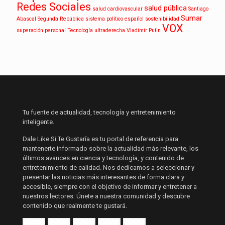
Redes Sociales
salud pública
salud cardiovascular
Santiago
Sumar
Abascal
Segunda República
sistema político español
sostenibilidad
VOX
superación personal
Tecnología
ultraderecha
Vladimir Putin
Tu fuente de actualidad, tecnología y entretenimiento
inteligente.
Dale Like Si Te Gustaría es tu portal de referencia para
mantenerte informado sobre la actualidad más relevante, los
últimos avances en ciencia y tecnología, y contenido de
entretenimiento de calidad. Nos dedicamos a seleccionar y
presentar las noticias más interesantes de forma clara y
accesible, siempre con el objetivo de informar y entretener a
nuestros lectores. Únete a nuestra comunidad y descubre
contenido que realmente te gustará.