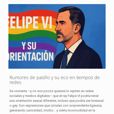
Rumores de pasillo y su eco en tiempos de
redes
Se comenta —y no son pocos quienes lo repiten en redes
sociales y medios digitales— que el rey Felipe VI podría tener
una orientación sexual diferente, incluso que podría ser bisexual
o gay. Son expresiones que circulan con sorprendente ligereza,
generando curiosidad, morbo… y cierta incomodidad en la