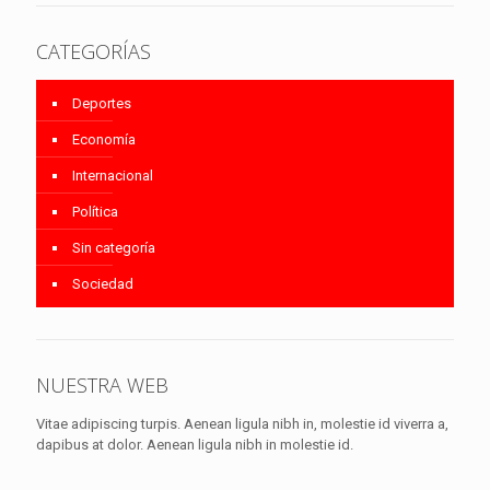
CATEGORÍAS
Deportes
Economía
Internacional
Política
Sin categoría
Sociedad
NUESTRA WEB
Vitae adipiscing turpis. Aenean ligula nibh in, molestie id viverra a,
dapibus at dolor. Aenean ligula nibh in molestie id.