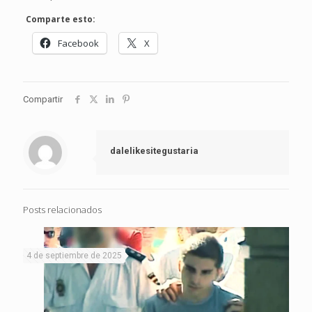
Comparte esto:
Facebook
X
Compartir
dalelikesitegustaria
Posts relacionados
4 de septiembre de 2025