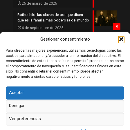
26 de marzo de 2026
Rothschild: las claves de por qué dicen
que es la familia más poderosa del mundo
0
6 de septiembre de 2025
Gestionar consentimiento
Para ofrecer las mejores experiencias, utilizamos tecnologías como las
Política de privacidad
cookies para almacenar y/o acceder a la información del dispositivo. El
Política de cookies
consentimiento de estas tecnologías nos permitirá procesar datos como
Aviso legal
el comportamiento de navegación o las identificaciones únicas en este
Contacto
sitio. No consentir o retirar el consentimiento, puede afectar
negativamente a ciertas características y funciones.
Aceptar
Denegar
DaleLikeSiTeGustaria 2026
Ver preferencias