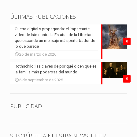
ÚLTIMAS PUBLICACIONES
Guerra digital y propaganda: el impactante
video de Irán contra la Estatua de la Libertad
que esconde un mensaje más perturbador de
0
lo que parece
26 de marzo de 2026
Rothschild: las claves de por qué dicen que es
la familia más poderosa del mundo
0
6 de septiembre de 2025
PUBLICIDAD
SUSCRÍBETE A NUESTRA NEWSLETTER