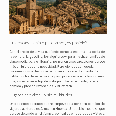
Una escapada sin hipotecarse: ¿es posible?
Con el precio de la vida subiendo como la espuma —la cesta de
la compra, la gasolina, los alquileres—, para muchas familias de
clase media-baja en España, pensar en unas vacaciones parece
más un lujo que una necesidad. Pero ojo, que aún quedan
rincones donde desconectar no implica vaciar la cuenta. Se
habla mucho de viajar barato, pero poco se dice de los lugares
que, sin estar en el top de Instagram, tienen encanto, buena
comida y precios razonables. Y sí, existen.
Lugares con alma… y sin multitudes
Uno de esos destinos que ha empezado a sonar en corrillos de
viajeros austeros es
Aínsa
, en Huesca. Un pueblo medieval que
parece detenido en el tiempo, con calles empedradas y vistas al