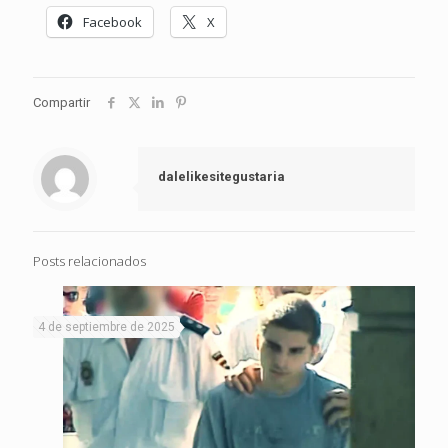
Facebook
X
Compartir
dalelikesitegustaria
Posts relacionados
4 de septiembre de 2025