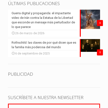
ÚLTIMAS PUBLICACIONES
Guerra digital y propaganda: el impactante
video de Irán contra la Estatua de la Libertad
que esconde un mensaje más perturbador de
0
lo que parece
26 de marzo de 2026
Rothschild: las claves de por qué dicen que es
la familia más poderosa del mundo
0
6 de septiembre de 2025
PUBLICIDAD
SUSCRÍBETE A NUESTRA NEWSLETTER