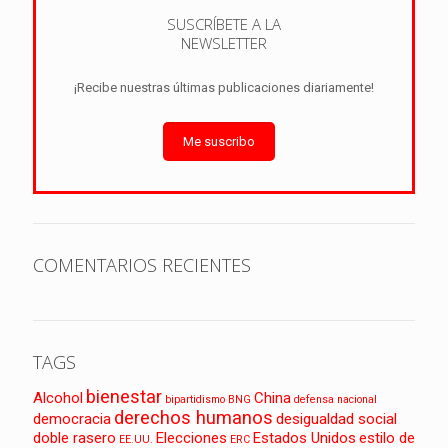
SUSCRÍBETE A LA
NEWSLETTER
¡Recibe nuestras últimas publicaciones diariamente!
Me suscribo
COMENTARIOS RECIENTES
TAGS
bienestar
Alcohol
China
bipartidismo
BNG
defensa nacional
derechos humanos
democracia
desigualdad social
doble rasero
Elecciones
Estados Unidos
estilo de
EE.UU.
ERC