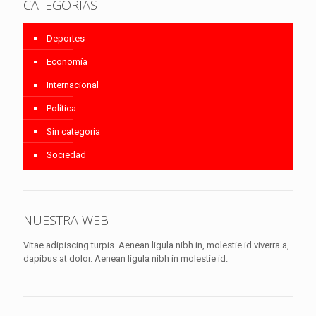
CATEGORÍAS
Deportes
Economía
Internacional
Política
Sin categoría
Sociedad
NUESTRA WEB
Vitae adipiscing turpis. Aenean ligula nibh in, molestie id viverra a,
dapibus at dolor. Aenean ligula nibh in molestie id.